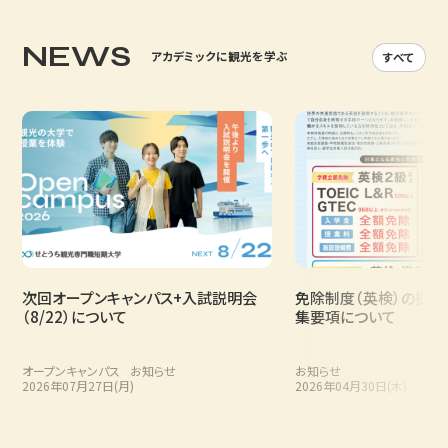
NEWS
アカデミックに観光を学ぶ
すべて
次回オープンキャンパス+入試説明会
免除制度（英検）の拡充お
（8/22）について
集要項について
オープンキャンパス
お知らせ
お知らせ
2026年07月27日(月)
2026年04月30日(木)