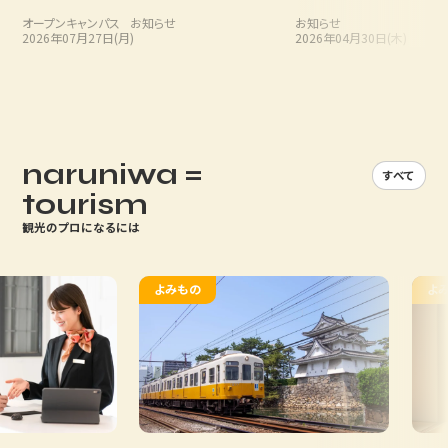
オープンキャンパス
お知らせ
お知らせ
2026年07月27日(月)
2026年04月30日(木)
naruniwa =
すべて
tourism
観光のプロになるには
よみもの
よみも