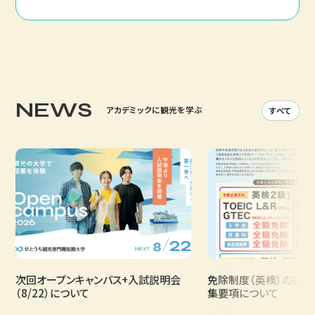
NEWS
アカデミックに観光を学ぶ
すべて
次回オープンキャンパス+入試説明会
免除制度（英検）の拡充お
（8/22）について
集要項について