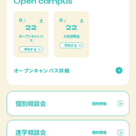
Open campus
8
8
土
土
22
22
オープンキャンパ
入試説明会
ス
予約する
予約する
オープンキャンパス詳細
個別相談会
随時開催
進学相談会
随時開催