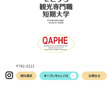
〒761-0113
香川県高松市屋島西町2366-1
資料請求
オープンキャンパス
お問合せ
TEL
087-899-7011