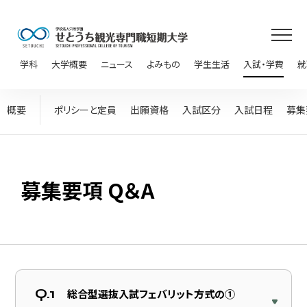
学科
大学概要
ニュース
よみもの
学生生活
入試・学費
就
概要
ポリシーと定員
出願資格
入試区分
入試日程
募集
募集要項 Q＆A
Q.1
総合型選抜入試フェバリット方式の①