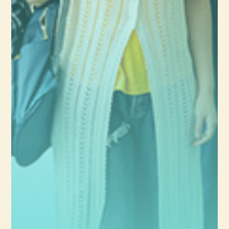
仕事です。
②【縁の下の力持ち】鉄道の安全
を守る技術系の仕事5選
毎日当たり前のように電車が走っているのは、見えないところで鉄道
を支える技術系のプロフェッショナルがいるからです。ここでは、安全