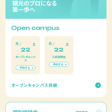
観光のプロになる
第一歩へ
Open campus
8
8
土
土
22
22
オープンキャンパ
入試説明会
ス
予約する
予約する
オープンキャンパス詳細