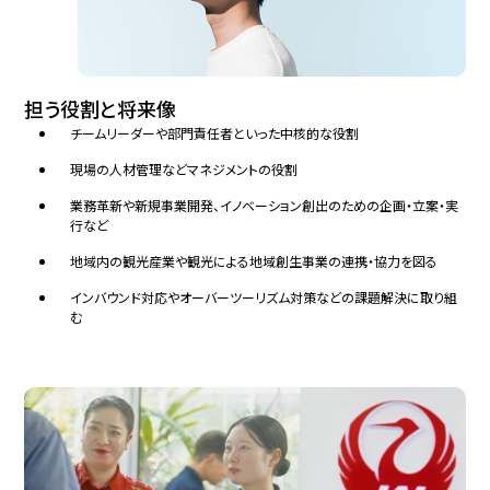
担う役割と将来像
チームリーダーや部門責任者といった中核的な役割
現場の人材管理などマネジメントの役割
業務革新や新規事業開発、イノベーション創出のための企画・立案・実
行など
地域内の観光産業や観光による地域創生事業の連携・協力を図る
インバウンド対応やオーバーツーリズム対策などの課題解決に取り組
む