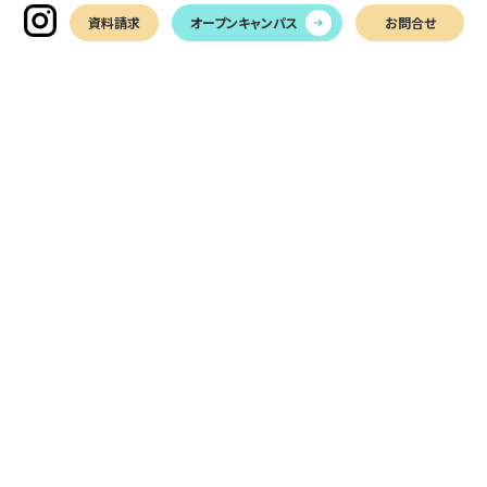
資料請求
オープンキャンパス
お問合せ
〒761-0113
香川県高松市屋島西町2366-1