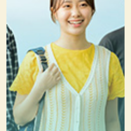
【文化財と観光：第3回】④日本の昭和歌謡
を旅する（その１）
～わが人生は悔いばかり～