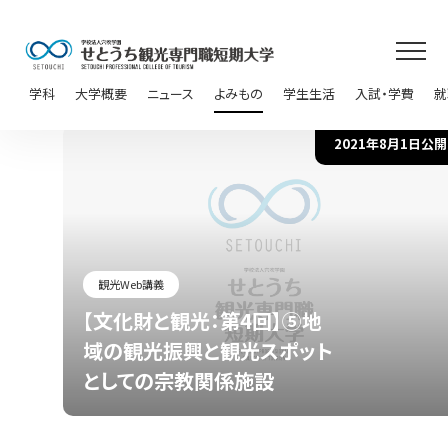
学科
大学概要
ニュース
よみもの
学生生活
入試・学費
就
2021年8月1日公開
観光Web講義
【文化財と観光：第4回】⑤地
域の観光振興と観光スポット
としての宗教関係施設