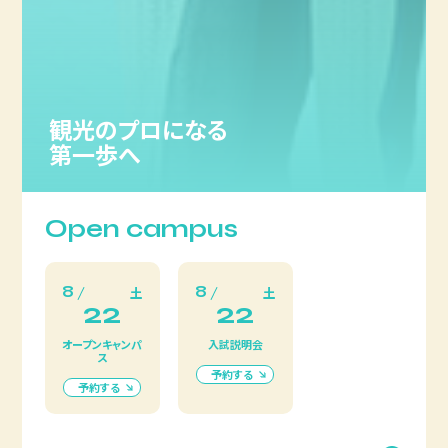
観光のプロになる
第一歩へ
Open campus
8
8
土
土
22
22
オープンキャンパ
入試説明会
ス
予約する
予約する