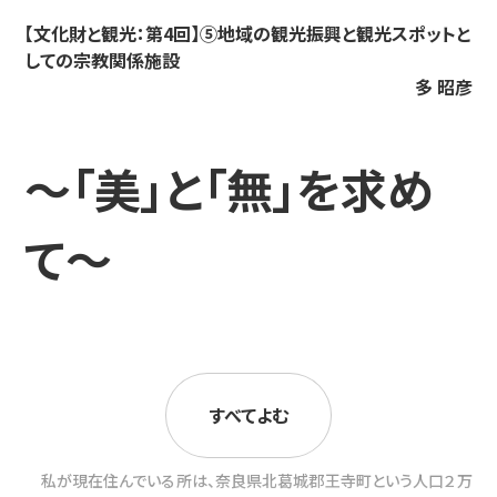
【文化財と観光：第4回】⑤地域の観光振興と観光スポットと
しての宗教関係施設
多 昭彦
～「美」と「無」を求め
て～
すべてよむ
私が現在住んでいる所は、奈良県北葛城郡王寺町という人口２万