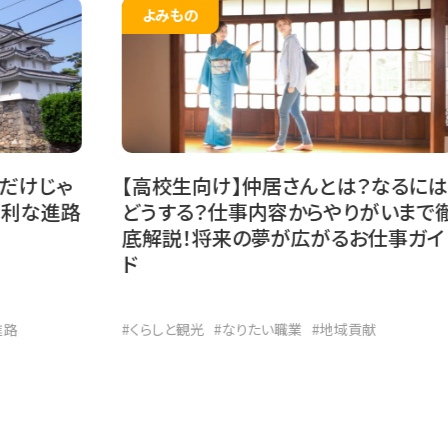
よみもの
じゃ
【高校生向け】仲居さんとは？なるには
進路
どうする？仕事内容からやりがいまで徹
底解説！将来の夢が広がるお仕事ガイ
ド
#くらしと観光
#なりたい職業
#地域貢献