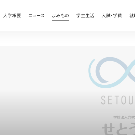
大学概要
ニュース
よみもの
学生生活
入試・学費
就