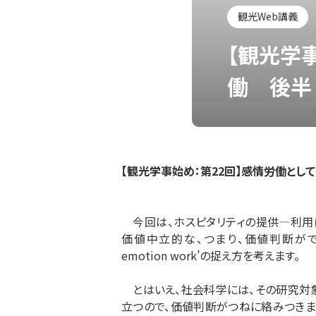
観光Web講義
【観光学
働 後半
【観光学事始め：第22回】感情労働とし
今回は、ホスピタリティの提供―利用
価値中立的な、つまり、価値判断がで
emotion work’の捉え方を考えます。
とはいえ、社会科学には、その研究対
立つので、価値判断がつねに絡みつきま