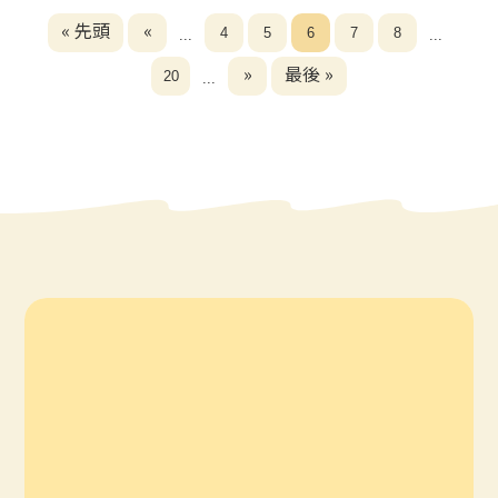
« 先頭
«
4
5
6
7
8
...
...
»
最後 »
20
...