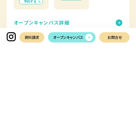
予約する
オープンキャンパス詳細
資料請求
オープンキャンパス
お問合せ
個別相談会
随時開催
進学相談会
随時開催
naruniwa =
すべて