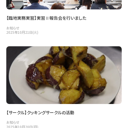
【臨地実務実習】実習Ⅱ報告会を行いました
お知らせ
2025年10月21日(火)
【サークル】クッキングサークルの活動
お知らせ
2025年10月20日(月)