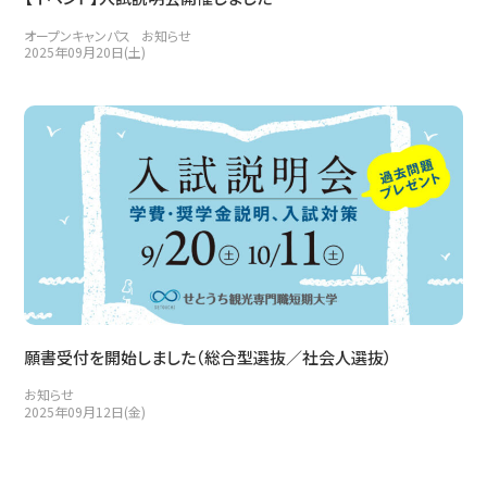
オープンキャンパス
お知らせ
2025年09月20日(土)
願書受付を開始しました（総合型選抜／社会人選抜）
お知らせ
2025年09月12日(金)