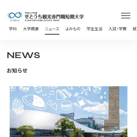
学科
大学概要
ニュース
よみもの
学生生活
入試・学費
就
NEWS
お知らせ