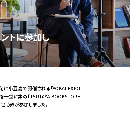
ベントに参加し
月中旬に小豆島で開催される「YOKAI EXPO
ズを一堂に集め「
TSUTAYA BOOKSTORE
有起助教が参加しました。