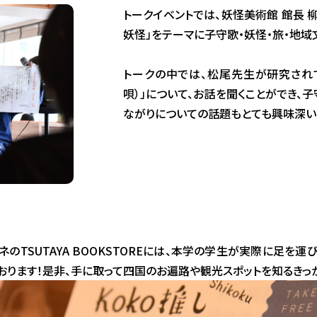
トークイベントでは、妖怪美術館 館長 
妖怪」をテーマに子守歌・妖怪・旅・地域
トークの中では、松尾先生が研究され
唄）」について、お話を聞くことができ
ながりについての話題もとても興味深い
SUTAYA BOOKSTOREには、本学の学生が実際に足を運び、取
おります！是非、手に取って四国のお遍路や観光スポットを知るきっ