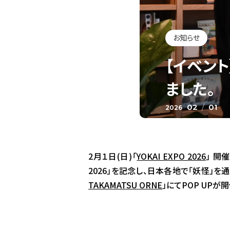
お知らせ
【イベン
ました。
02
/
01
2026
2月１日(日)「
YOKAI EXPO 2026
」 開
2026」を記念し、日本各地で「妖怪」
TAKAMATSU ORNE
」にてPOP UP