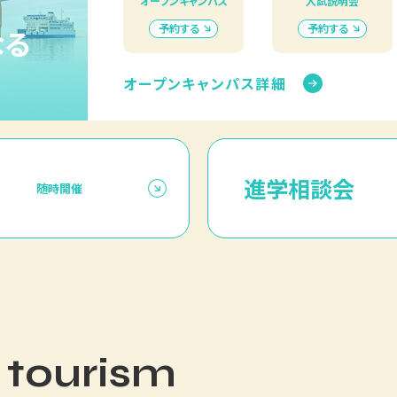
オープンキャンパス
入試説明会
予約する
予約する
なる
オープンキャンパス詳細
進学相談会
随時開催
 tourism