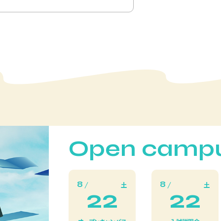
Open camp
8
8
土
土
22
22