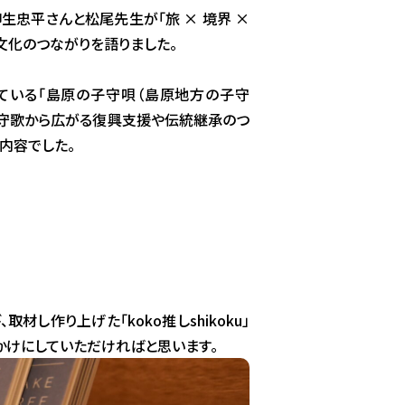
柳生忠平さんと松尾先生が「旅 × 境界 ×
文化のつながりを語りました。
ている「島原の子守唄（島原地方の子守
、子守歌から広がる復興支援や伝統継承のつ
内容でした。
材し作り上げた「koko推しshikoku」
かけにしていただければと思います。