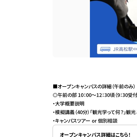
■オープンキャンパスの詳細（午前のみ）
◎午前の部 10：00～12：30頃（9：30受
・大学概要説明
・模擬講義（40分）「観光学って何？」観
・キャンパスツアー or 個別相談
オープンキャンパス詳細はこちら！