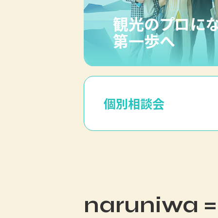
観光のプロに
第一歩へ
個別相談会
naruniwa =