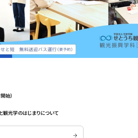
付開始）
光と観光学のはじまりについて