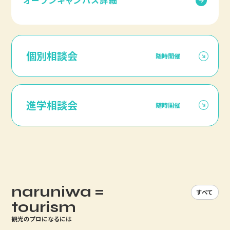
オープンキャンパス詳細
個別相談会
随時開催
進学相談会
随時開催
naruniwa =
すべて
tourism
観光のプロになるには