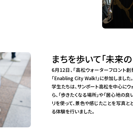
まちを歩いて「未来の
6月12日、「高松ウォーターフロント
「Enabling City Walk!」に参加しました。
学生たちは、サンポート高松を中心にウ
ら、「歩きたくなる場所」や「居心地の良
リを使って、景色や感じたことを写真と
る体験を行いました。