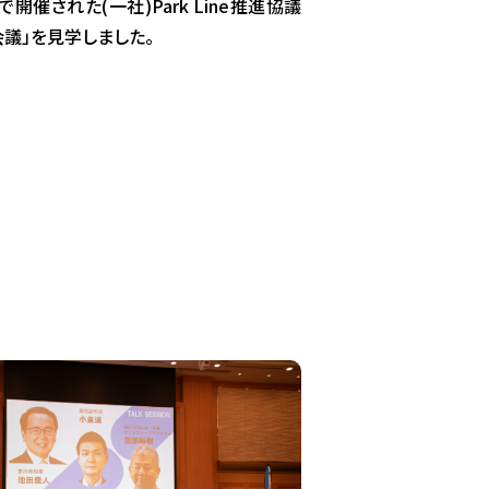
開催された(一社)Park Line推進協議
議」を見学しました。