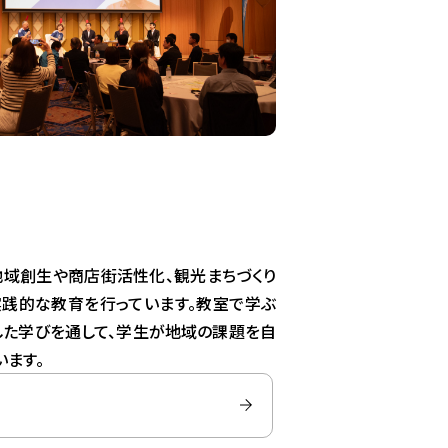
地域創生や商店街活性化、観光まちづくり
実践的な教育を行っています。教室で学ぶ
した学びを通して、学生が地域の課題を自
います。