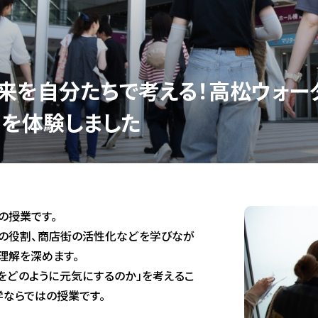
来を自分たちで考える！高松ウォー
りを体験しました
の授業です。
の役割、商店街の活性化などを学びなが
理解を深めます。
をどのように元気にするのか」を考えるこ
学ならではの授業です。