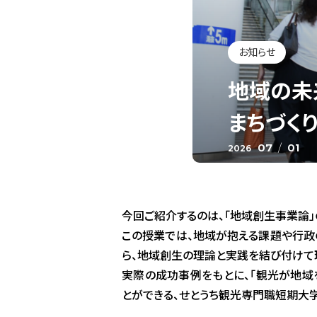
お知らせ
地域の未
まちづく
07
/
01
2026
今回ご紹介するのは、「地域創生事業論」
この授業では、地域が抱える課題や行政
ら、地域創生の理論と実践を結び付けて
実際の成功事例をもとに、「観光が地域
とができる、せとうち観光専門職短期大