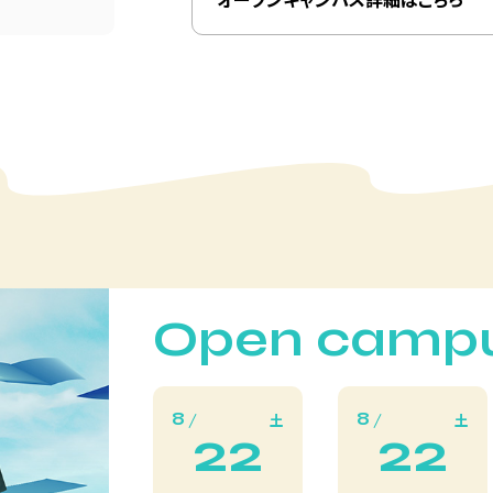
Open camp
8
8
土
土
22
22