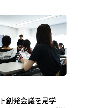
ント創発会議を見学