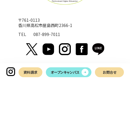
〒761-0113
香川県高松市屋島西町2366-1
TEL
087-899-7011
資料請求
オープンキャンパス
お問合せ
お問い合わせ
LINEでお問い合わせ