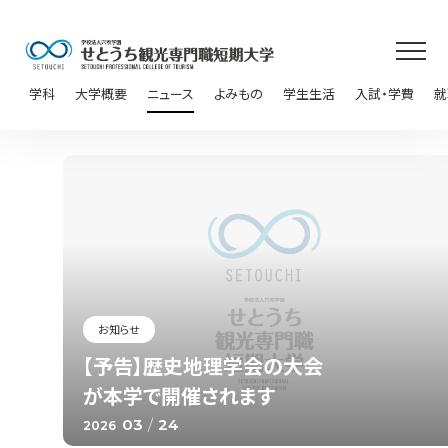
学科
大学概要
ニュース
よみもの
学生生活
入試・学費
就
お知らせ
【予告】歴史地理学会の大会
が本学で開催されます
03
/
24
2026