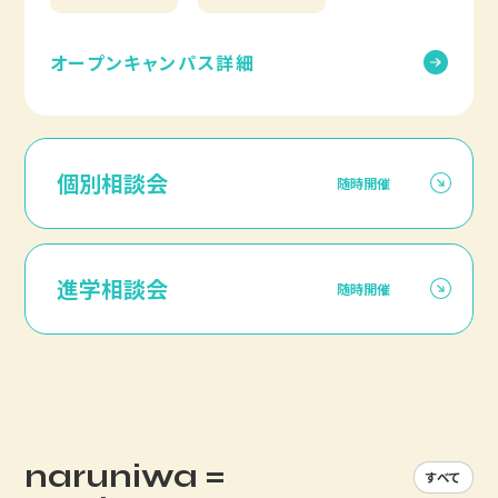
オープンキャンパス詳細
個別相談会
随時開催
進学相談会
随時開催
naruniwa =
すべて