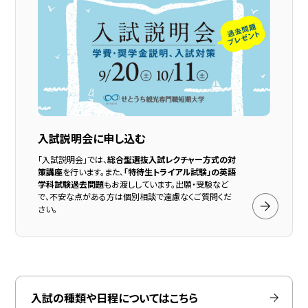
入試説明会に申し込む
「入試説明会」では、
総合型選抜入試レクチャー方式の対
策講座
を行います。また、
「特待生トライアル試験」の英語
学科試験過去問題
もお渡ししています。出願・受験など
で、不安な点がある方は個別相談で遠慮なくご質問くだ
さい。
入試の種類や日程についてはこちら