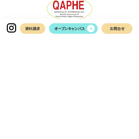
資料請求
オープンキャンパス
お問合せ
〒761-0113
香川県高松市屋島西町2366-1
TEL
087-899-7011
お問い合わせ
LINEでお問い合わせ