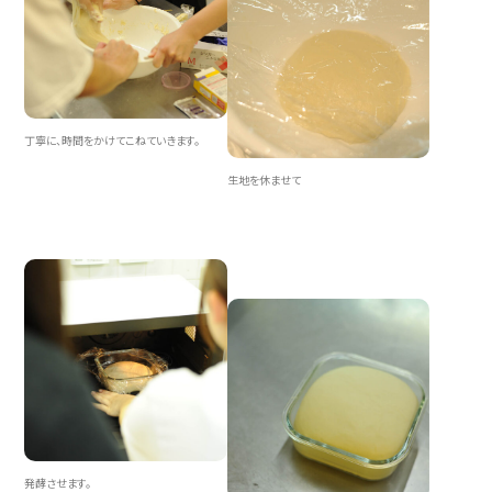
丁寧に、時間をかけてこねていきます。
生地を休ませて
発酵させます。