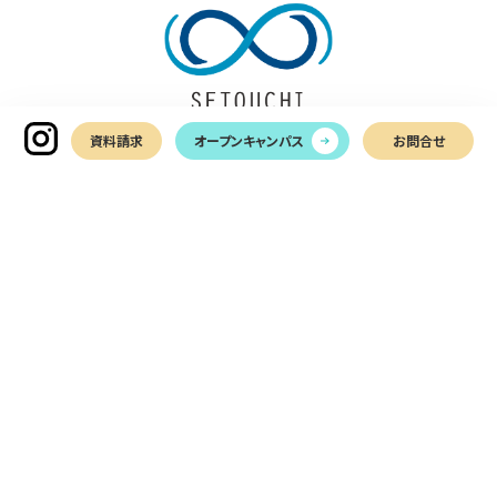
資料請求
オープンキャンパス
お問合せ
〒761-0113
香川県高松市屋島西町2366-1