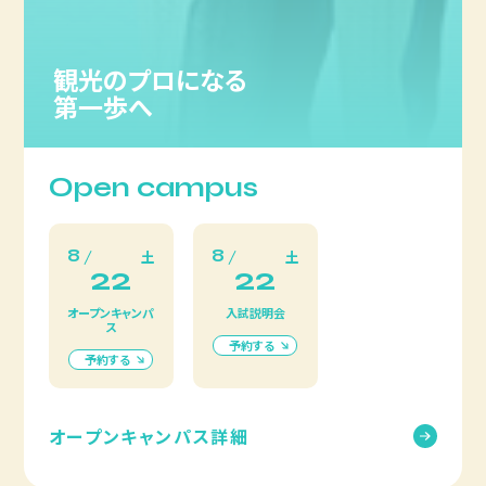
観光のプロになる
第一歩へ
Open campus
8
8
土
土
22
22
オープンキャンパ
入試説明会
ス
予約する
予約する
オープンキャンパス詳細