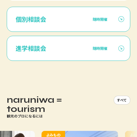
個別相談会
随時開催
進学相談会
随時開催
naruniwa =
すべて
tourism
観光のプロになるには
よみもの
よみもの