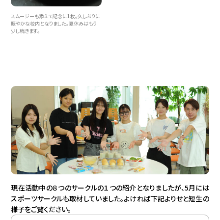
スムージーも添えて記念に1枚。久しぶりに
賑やかな校内となりました。夏休みはもう
少し続きます。
現在活動中の８つのサークルの１つの紹介となりましたが、5月には
スポーツサークルも取材していました。よければ下記よりせと短生の
様子をご覧ください。