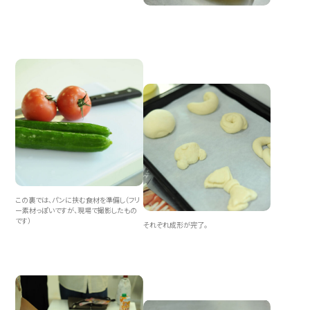
この裏では、パンに挟む食材を準備し（フリ
ー素材っぽいですが、現場で撮影したもの
です）
それぞれ成形が完了。