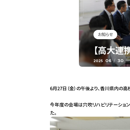
お知らせ
【高大連
06
/
30
2025
6月27日（金）の午後より、香川県内の
今年度の会場は穴吹リハビリテーショ
た。