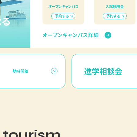
オープンキャンパス
入試説明会
予約する
予約する
なる
オープンキャンパス詳細
進学相談会
随時開催
 tourism