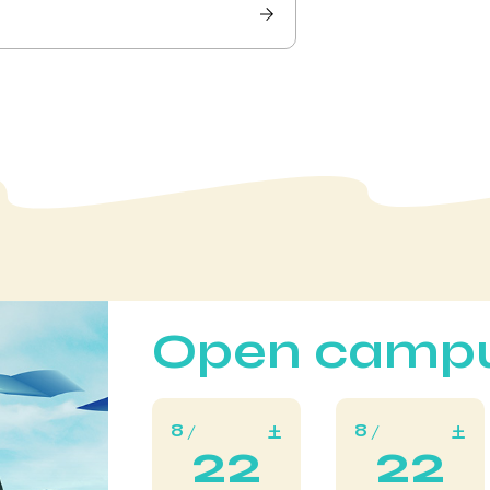
Open camp
8
8
土
土
22
22