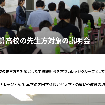
携】高校の先生方対象の説明会
高校の先生方を対象とした学校説明会を穴吹カレッジグループとして
ンカレッジとなり、本学の内田学科長が他大学との違いや教育の取