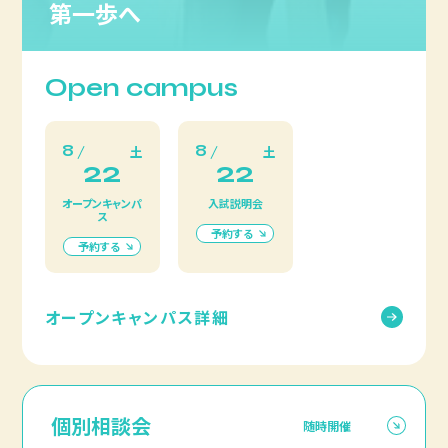
第一歩へ
Open campus
8
8
土
土
22
22
オープンキャンパ
入試説明会
ス
予約する
予約する
オープンキャンパス詳細
個別相談会
随時開催