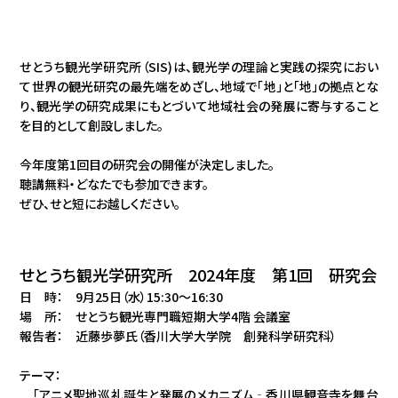
せとうち観光学研究所（SIS)は、観光学の理論と実践の探究におい
て世界の観光研究の最先端をめざし、地域で「地」と「地」の拠点とな
り、観光学の研究成果にもとづいて地域社会の発展に寄与すること
を目的として創設しました。
今年度第1回目の研究会の開催が決定しました。
聴講無料・どなたでも参加できます。
ぜひ、せと短にお越しください。
せとうち観光学研究所 2024年度 第1回 研究会
日 時： 9月25日（水）15:30～16:30
場 所： せとうち観光専門職短期大学4階 会議室
報告者： 近藤歩夢氏（香川大学大学院 創発科学研究科）
テーマ：
「アニメ聖地巡礼誕生と発展のメカニズム‐香川県観音寺を舞台