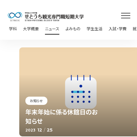
学科
大学概要
ニュース
よみもの
学生生活
入試・学費
就
お知らせ
年末年始に係る休館日のお
知らせ
12
/
25
2023