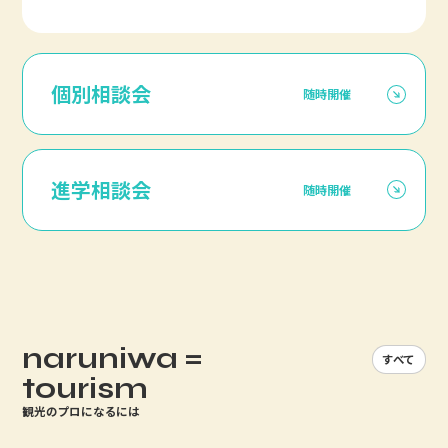
個別相談会
随時開催
進学相談会
随時開催
naruniwa =
すべて
tourism
観光のプロになるには