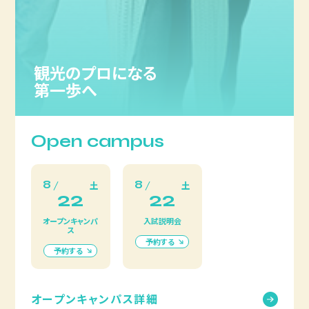
観光のプロになる
第一歩へ
Open campus
8
8
土
土
22
22
オープンキャンパ
入試説明会
ス
予約する
予約する
オープンキャンパス詳細