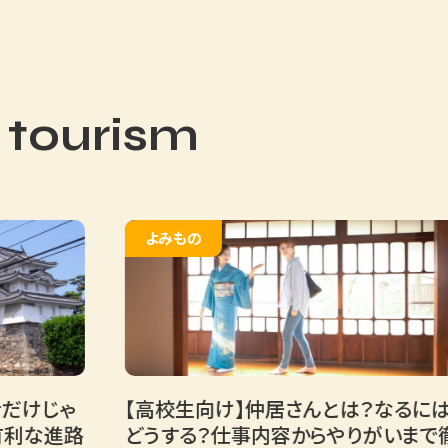
 tourism
よみもの
じゃ
【高校生向け】仲居さんとは？なるには
進路
どうする？仕事内容からやりがいまで徹