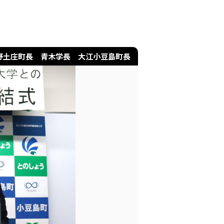
岡野土庄町長 青木学長 大江小豆島町長