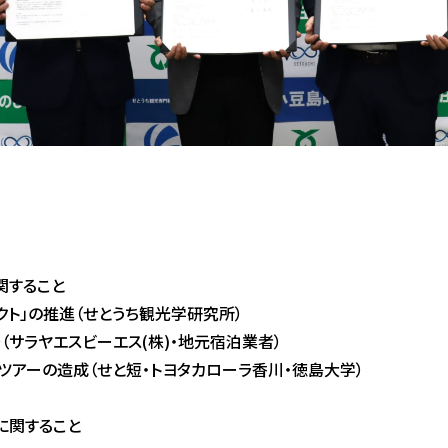
関すること
クト
」の推進（せとうち観光学研究所）
サラヤエスビーエス(株)・地元宿泊業者）
ツアーの造成
（せと短・トヨタカローラ香川・徳島大学）
に関すること