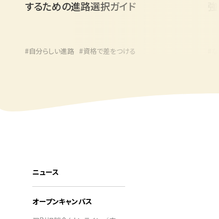
するための進路選択ガイド
強い学
#自分らしい進路
#資格で差をつける
#なりたい職
#高校生の進路
ニュース
オープンキャンパス