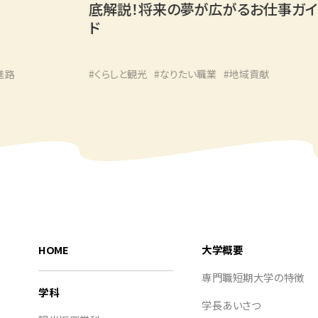
底解説！将来の夢が広がるお仕事ガイ
ド
#くらしと観光
#なりたい職業
#地域貢献
HOME
大学概要
専門職短期大学の特徴
学科
学長あいさつ