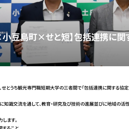
×小豆島町×せと短】包括連携に関
豆島町、せとうち観光専門職短期大学の三者間で「包括連携に関する協定
に知識交流を通して、教育・研究及び技術の進展並びに地域の活性
力します。
関すること