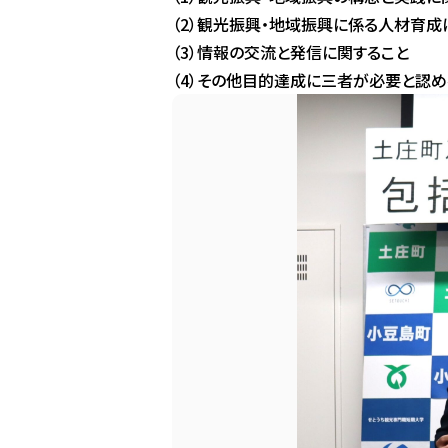
（2）観光振興・地域振興に係る人材育成
（3）情報の交流と発信に関すること
（4）その他目的達成に三者が必要と認め