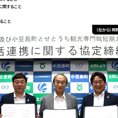
に関すること
ること
（左から）