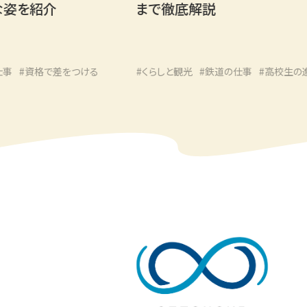
紹介
まで徹底解説
資格で差をつける
#くらしと観光
#鉄道の仕事
#高校生の進路