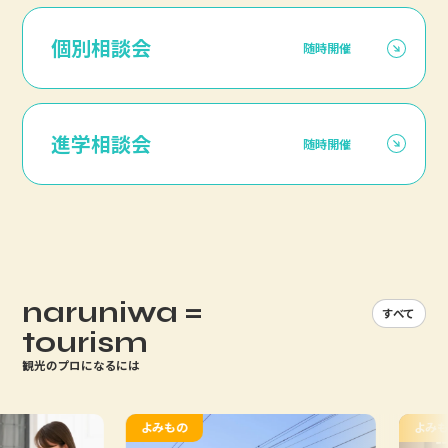
個別相談会
随時開催
進学相談会
随時開催
naruniwa =
すべて
tourism
観光のプロになるには
よみもの
よみもの