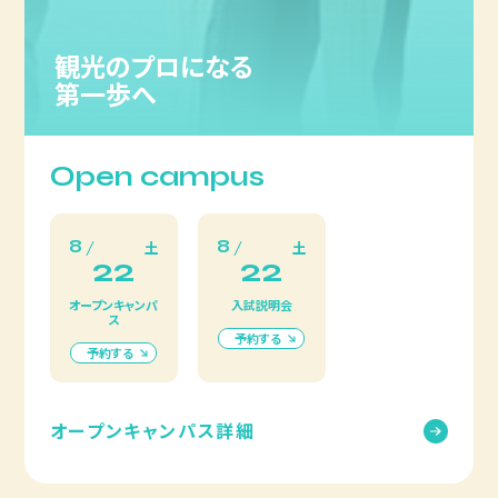
観光のプロになる
第一歩へ
Open campus
8
8
土
土
22
22
オープンキャンパ
入試説明会
ス
予約する
予約する
オープンキャンパス詳細