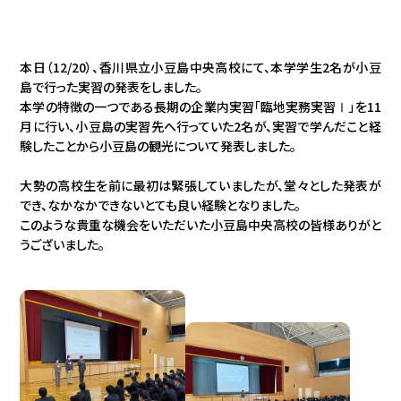
本日（12/20）、香川県立小豆島中央高校にて、本学学生2名が小豆
島で行った実習の発表をしました。
本学の特徴の一つである長期の企業内実習「臨地実務実習Ⅰ」を11
月に行い、小豆島の実習先へ行っていた2名が、実習で学んだこと経
験したことから小豆島の観光について発表しました。
大勢の高校生を前に最初は緊張していましたが、堂々とした発表が
でき、なかなかできないとても良い経験となりました。
このような貴重な機会をいただいた小豆島中央高校の皆様ありがと
うございました。