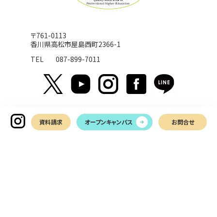
〒761-0113
香川県高松市屋島西町2366-1
TEL
087-899-7011
資料請求
オープンキャンパス
お問合せ
お問い合わせ
LINEでお問い合わせ