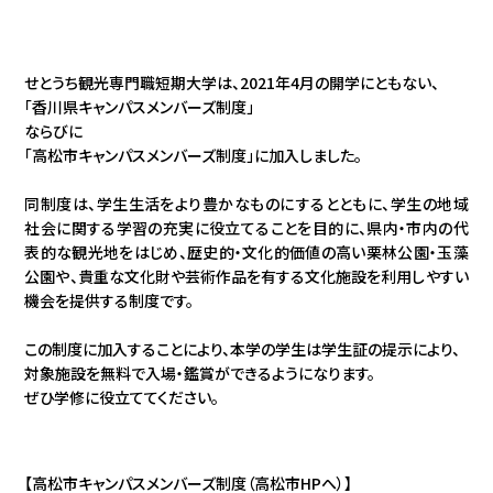
せとうち観光専門職短期大学は、2021年4月の開学にともない、
「香川県キャンパスメンバーズ制度」
ならびに
「高松市キャンパスメンバーズ制度」に加入しました。
同制度は、学生生活をより豊かなものにするとともに、学生の地域
社会に関する学習の充実に役立てることを目的に、県内・市内の代
表的な観光地をはじめ、歴史的・文化的価値の高い栗林公園・玉藻
公園や、貴重な文化財や芸術作品を有する文化施設を利用しやすい
機会を提供する制度です。
この制度に加入することにより、本学の学生は学生証の提示により、
対象施設を無料で入場・鑑賞ができるようになります。
ぜひ学修に役立ててください。
【
高松市キャンパスメンバーズ制度（高松市HPへ）
】