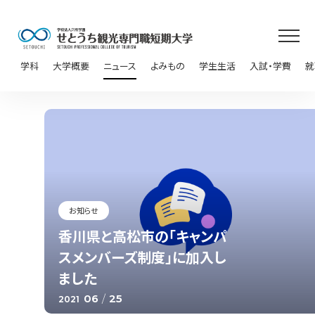
学科
大学概要
ニュース
よみもの
学生生活
入試・学費
就
お知らせ
香川県と高松市の「キャンパ
スメンバーズ制度」に加入し
ました
06
/
25
2021