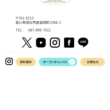
〒761-0113
香川県高松市屋島西町2366-1
TEL
087-899-7011
資料請求
オープンキャンパス
お問合せ
お問い合わせ
LINEでお問い合わせ