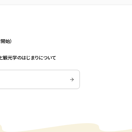
付開始）
光と観光学のはじまりについて