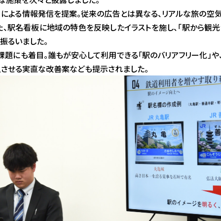
og」による情報発信を提案。従来の広告とは異なる、リアルな旅の
た、駅名看板に地域の特色を反映したイラストを施し、「駅から観光
振るいました。
課題にも着目。誰もが安心して利用できる「駅のバリアフリー化」や
上させる実直な改善案なども提示されました。