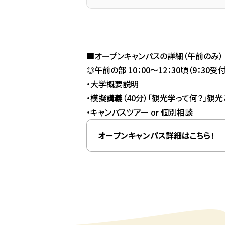
■オープンキャンパスの詳細（午前のみ）
◎午前の部 10：00～12：30頃（9：30受
・大学概要説明
・模擬講義（40分）「観光学って何？」観
・キャンパスツアー or 個別相談
オープンキャンパス詳細はこちら！