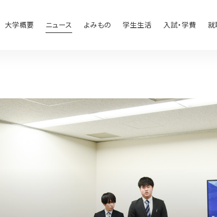
大学概要
ニュース
よみもの
学生生活
入試・学費
就