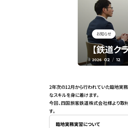
お知らせ
【鉄道ク
02
/
12
2026
2年次の12月から行われていた臨地実
なスキルを身に着けます。
今回、四国旅客鉄道株式会社様より取材
す。
臨地実務実習について