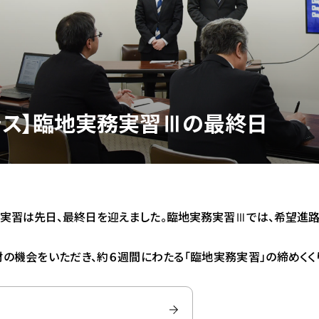
ラス】臨地実務実習Ⅲの最終日
務実習は先日、最終日を迎えました。臨地実務実習Ⅲでは、希望進
の機会をいただき、約６週間にわたる「臨地実務実習」の締めく