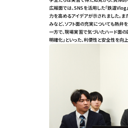
広報面では、SNSを活用した「鉄道Vl
力を高めるアイデアが示されました。ま
みなど、ソフト面の充実についても熱弁を
一方で、現場実習で気づいたハード面の
明確化」といった、利便性と安全性を向