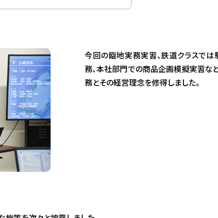
今回の臨地実務実習、鉄道クラスでは
務、本社部門での商品企画模擬実習な
務とその経営理念を修得しました。
な施策を次々と披露しました。