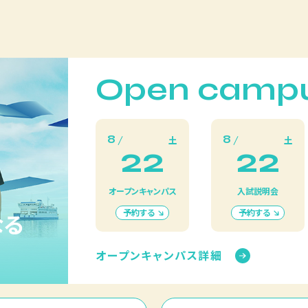
Open camp
8
8
土
土
22
22
オープンキャンパス
入試説明会
予約する
予約する
なる
オープンキャンパス詳細