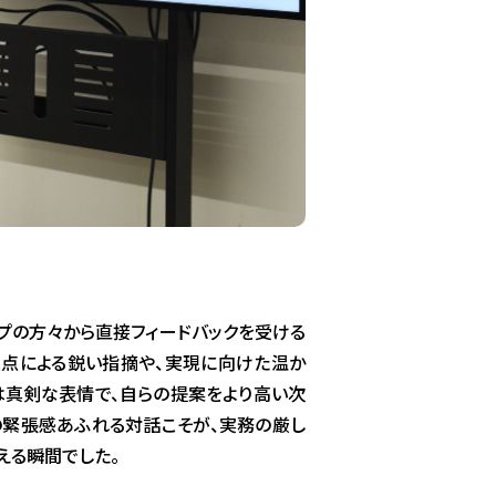
プの方々から直接フィードバックを受ける
視点による鋭い指摘や、実現に向けた温か
は真剣な表情で、自らの提案をより高い次
の緊張感あふれる対話こそが、実務の厳し
える瞬間でした。