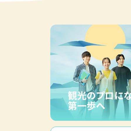
観光のプロに
第一歩へ