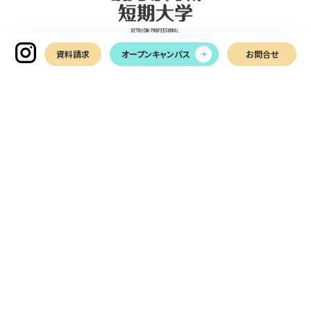
資料請求
オープンキャンパス
お問合せ
〒761-0113
香川県高松市屋島西町2366-1
TEL
087-899-7011
お問い合わせ