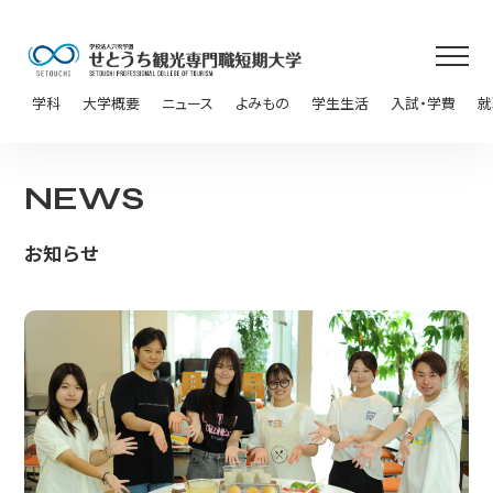
学科
大学概要
ニュース
よみもの
学生生活
入試・学費
就
NEWS
お知らせ