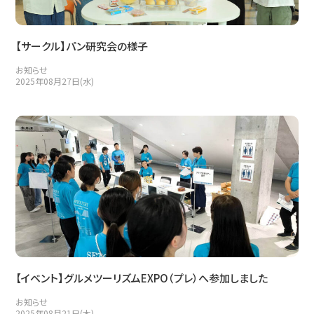
【サークル】パン研究会の様子
お知らせ
2025年08月27日(水)
【イベント】グルメツーリズムEXPO（プレ）へ参加しました
お知らせ
2025年08月21日(木)