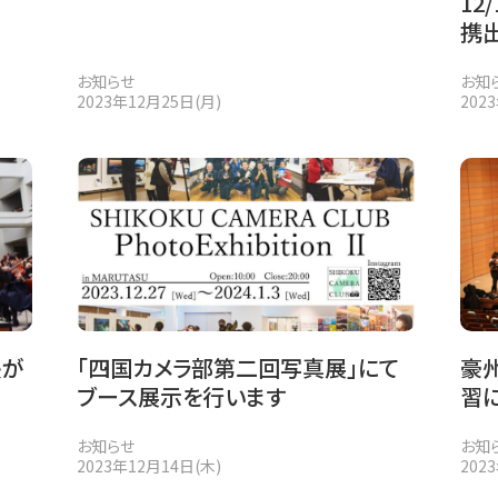
12
携
お知らせ
お知
2023年12月25日(月)
202
長が
「四国カメラ部第二回写真展」にて
豪
ブース展示を行います
習
お知らせ
お知
2023年12月14日(木)
202