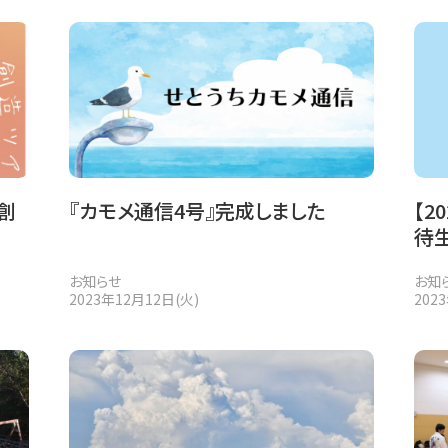
創
『カモメ通信4号』完成しました
【2
待
お知らせ
お知
2023年12月12日(火)
202