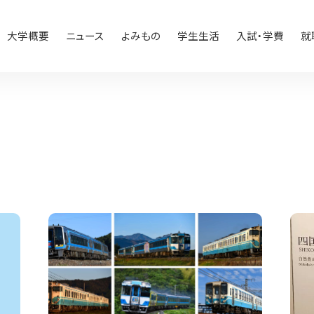
大学概要
ニュース
よみもの
学生生活
入試・学費
就