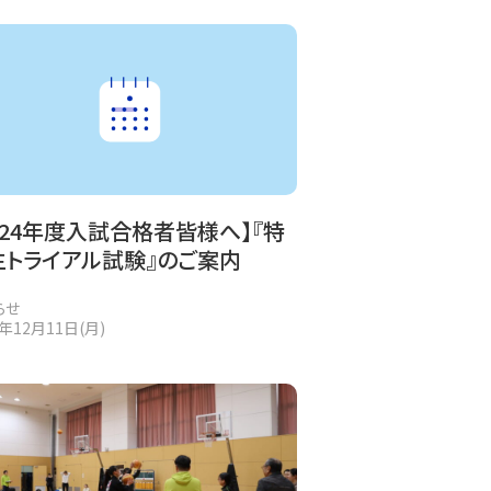
024年度入試合格者皆様へ】『特
生トライアル試験』のご案内
らせ
3年12月11日(月)