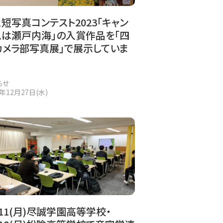
短写真コンテスト2023「キャン
スは瀬戸内海」の入賞作品を「四
カメラ部写真展」で展示していま
らせ
3年12月27日(水)
/11(月)尽誠学園高等学校・