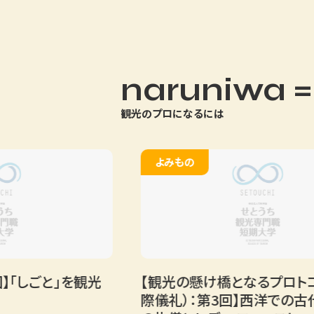
naruniwa =
観光のプロになるには
よみもの
しごと」を観光
【観光の懸け橋となるプロトコール
際儀礼）：第3回】西洋での古代か