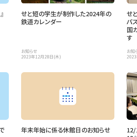
』
せと短の学生が制作した2024年の
せと
鉄道カレンダー
パ
国
す
お知らせ
お知
2023年12月28日(木)
202
で
年末年始に係る休館日のお知らせ
12