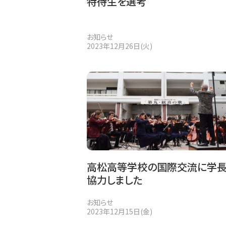
特待生を選考
お知らせ
2023年12月26日(火)
高松高等学校の国際交流に学
協力しました
お知らせ
2023年12月15日(金)