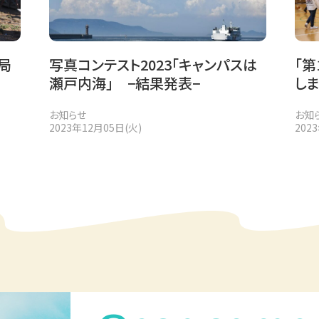
局
写真コンテスト2023「キャンパスは
「
瀬戸内海」 −結果発表−
し
お知らせ
お知
2023年12月05日(火)
202