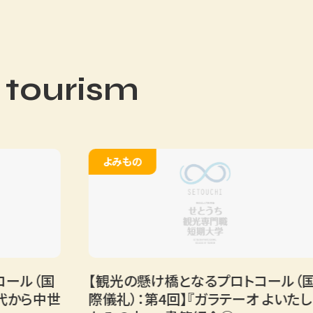
 tourism
よみもの
（国
【観光の懸け橋となるプロトコール（国
ら中世
際儀礼）：第4回】『ガラテーオ よいたし