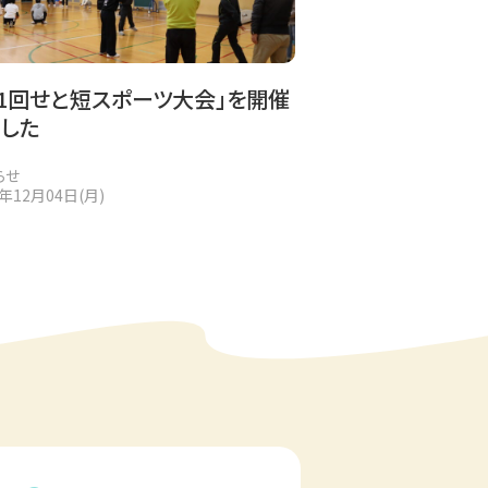
第1回せと短スポーツ大会」を開催
ました
らせ
3年12月04日(月)