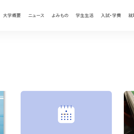
大学概要
ニュース
よみもの
学生生活
入試・学費
就