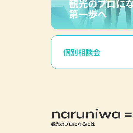
観光のプロに
第一歩へ
個別相談会
naruniwa =
観光のプロになるには