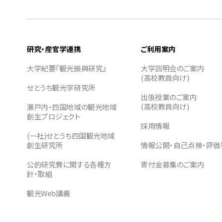
研究・産官学連携
ご利用案内
大学紀要『観光振興研究』
大学説明会のご案内
(高校教員向け)
せとうち観光学研究所
出張授業のご案内
(高校教員向け)
瀬戸内・四国地域の観光地域
創生プロジェクト
採用情報
(一社)せとうち四国観光地域
創生研究所
情報公開・自己点検・評価
公的研究費に関する各種方
寄付金募集のご案内
針・取組
観光Web講義