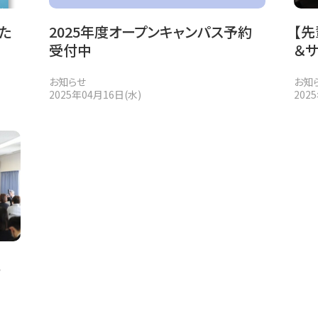
た
2025年度オープンキャンパス予約
【
受付中
＆
お知らせ
お知
2025年04月16日(水)
202
た