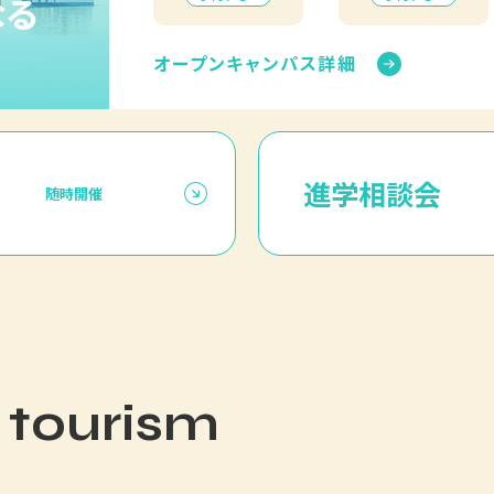
なる
オープンキャンパス詳細
進学相談会
随時開催
 tourism