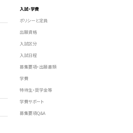
入試・学費
ポリシーと定員
出願資格
入試区分
入試日程
募集要項・出願書類
学費
特待生・奨学金等
学費サポート
募集要項Q&A