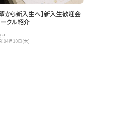
先輩から新入生へ】新入生歓迎会
サークル紹介
らせ
5年04月10日(木)