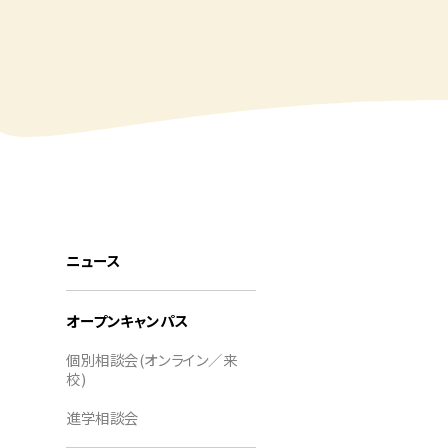
ニュース
オープンキャンパス
個別相談会(オンライン／来
校)
進学相談会