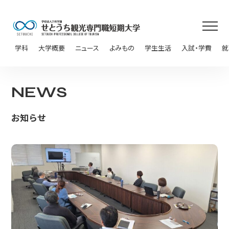
学科
大学概要
ニュース
よみもの
学生生活
入試・学費
就
NEWS
お知らせ