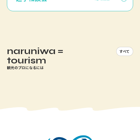
naruniwa =
すべて
tourism
観光のプロになるには