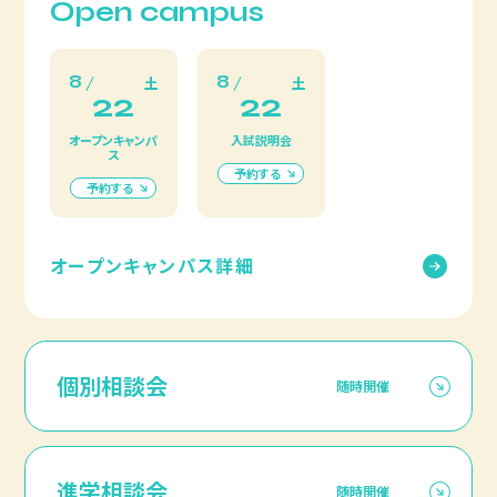
Open campus
8
8
土
土
22
22
オープンキャンパ
入試説明会
ス
予約する
予約する
オープンキャンパス詳細
個別相談会
随時開催
進学相談会
随時開催