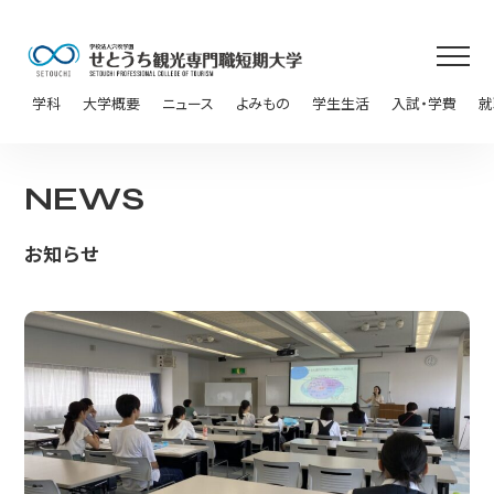
学科
大学概要
ニュース
よみもの
学生生活
入試・学費
就
NEWS
お知らせ