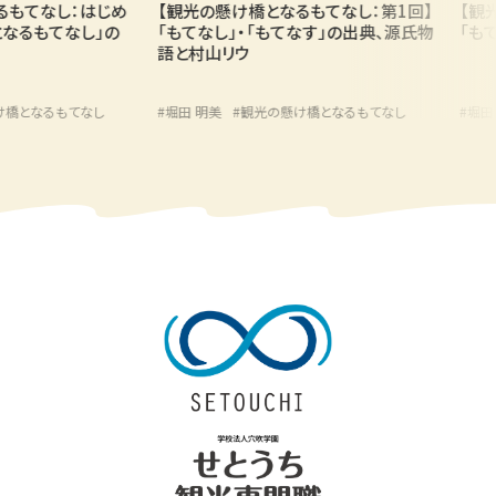
てなし：はじめ
【観光の懸け橋となるもてなし：第1回】
【観光の
るもてなし」の
「もてなし」・「もてなす」の出典、源氏物
「もてな
語と村山リウ
となるもてなし
#堀田 明美
#観光の懸け橋となるもてなし
#堀田 明美