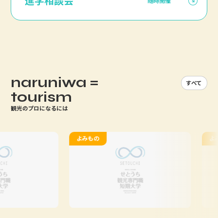
進学相談会
随時開催
naruniwa =
すべて
tourism
観光のプロになるには
よみもの
よみも