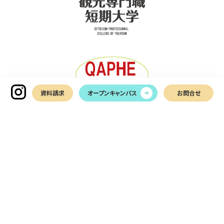
資料請求
オープンキャンパス
お問合せ
〒761-0113
香川県高松市屋島西町2366-1
TEL
087-899-7011
お問い合わせ