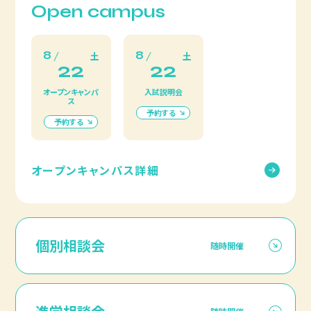
Open campus
8
8
土
土
22
22
オープンキャンパ
入試説明会
ス
予約する
予約する
オープンキャンパス詳細
個別相談会
随時開催