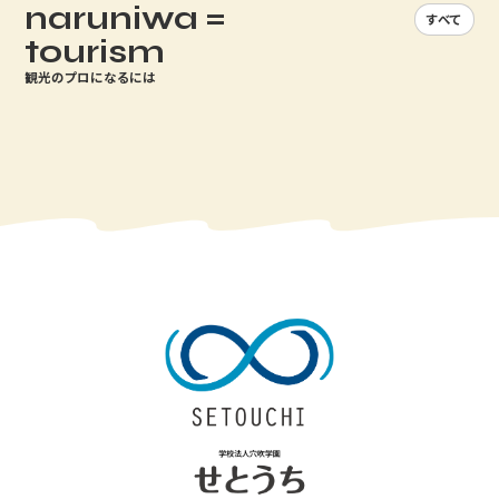
naruniwa =
すべて
tourism
観光のプロになるには