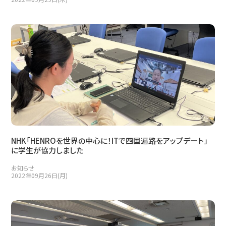
NHK「HENROを世界の中心に！ITで四国遍路をアップデート」
に学生が協力しました
お知らせ
2022年09月26日(月)