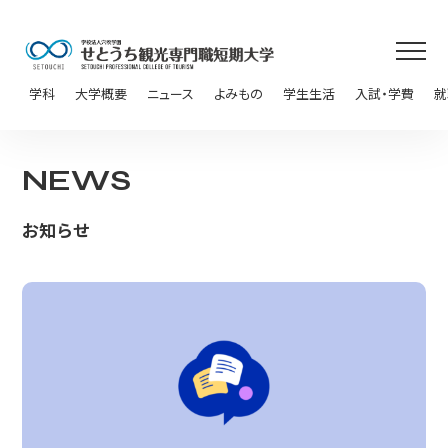
学科
大学概要
ニュース
よみもの
学生生活
入試・学費
就
NEWS
お知らせ