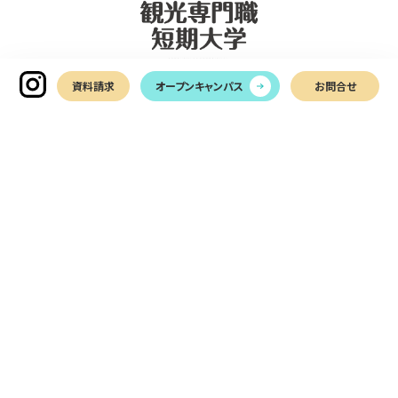
資料請求
オープンキャンパス
お問合せ
〒761-0113
香川県高松市屋島西町2366-1
TEL
087-899-7011
お問い合わせ