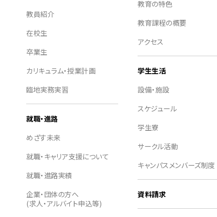
教育の特色
教員紹介
教育課程の概要
在校生
アクセス
卒業生
カリキュラム・授業計画
学生生活
臨地実務実習
設備・施設
スケジュール
就職・進路
学生寮
めざす未来
サークル活動
就職・キャリア支援について
キャンパスメンバーズ制度
就職・進路実績
企業・団体の方へ
資料請求
(求人・アルバイト申込等)