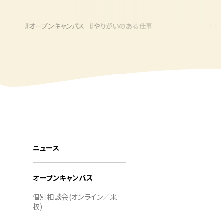
#オープンキャンパス
#やりがいのある仕事
#なりたい職
#高校生の進路
ニュース
オープンキャンパス
個別相談会(オンライン／来
校)