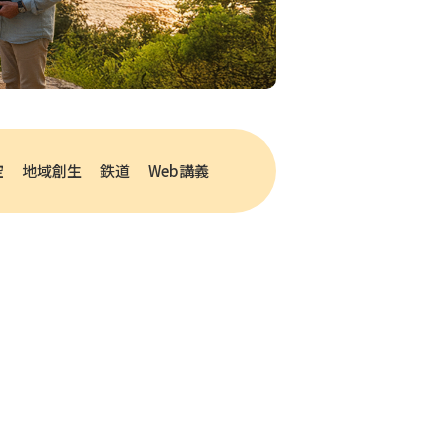
空
地域創生
鉄道
Web講義