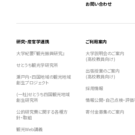
お問い合わせ
研究・産官学連携
ご利用案内
大学紀要『観光振興研究』
大学説明会のご案内
(高校教員向け)
せとうち観光学研究所
出張授業のご案内
(高校教員向け)
瀬戸内・四国地域の観光地域
創生プロジェクト
採用情報
(一社)せとうち四国観光地域
創生研究所
情報公開・自己点検・評価
公的研究費に関する各種方
寄付金募集のご案内
針・取組
観光Web講義