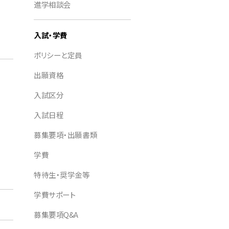
進学相談会
入試・学費
ポリシーと定員
出願資格
入試区分
入試日程
募集要項・出願書類
学費
特待生・奨学金等
学費サポート
募集要項Q&A